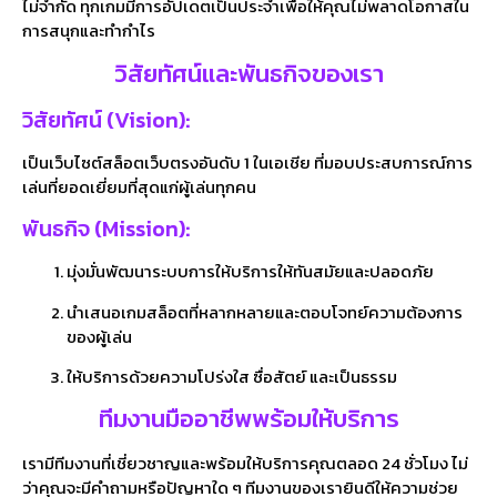
ไม่จำกัด ทุกเกมมีการอัปเดตเป็นประจำเพื่อให้คุณไม่พลาดโอกาสใน
การสนุกและทำกำไร
วิสัยทัศน์และพันธกิจของเรา
วิสัยทัศน์ (Vision):
เป็นเว็บไซต์สล็อตเว็บตรงอันดับ 1 ในเอเชีย ที่มอบประสบการณ์การ
เล่นที่ยอดเยี่ยมที่สุดแก่ผู้เล่นทุกคน
พันธกิจ (Mission):
มุ่งมั่นพัฒนาระบบการให้บริการให้ทันสมัยและปลอดภัย
นำเสนอเกมสล็อตที่หลากหลายและตอบโจทย์ความต้องการ
ของผู้เล่น
ให้บริการด้วยความโปร่งใส ซื่อสัตย์ และเป็นธรรม
ทีมงานมืออาชีพพร้อมให้บริการ
เรามีทีมงานที่เชี่ยวชาญและพร้อมให้บริการคุณตลอด 24 ชั่วโมง ไม่
ว่าคุณจะมีคำถามหรือปัญหาใด ๆ ทีมงานของเรายินดีให้ความช่วย