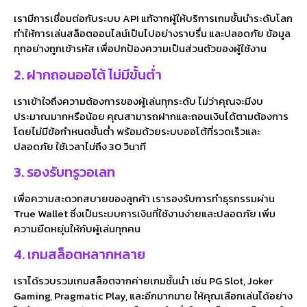
เรามีการเชื่อมต่อกับระบบ API แท้จากผู้ให้บริการเกมชั้นนำระดับโลก
ทำให้การเล่นสล็อตออนไลน์เป็นไปอย่างราบรื่น และปลอดภัย ข้อมูล
ทุกอย่างถูกเข้ารหัส เพื่อปกป้องความเป็นส่วนตัวของผู้ใช้งาน
2. ฝากถอนออโต้ ไม่มีขั้นต่ำ
เราเข้าใจถึงความต้องการของผู้เล่นทุกระดับ ไม่ว่าคุณจะมีงบ
ประมาณมากหรือน้อย คุณสามารถฝากและถอนเงินได้ตามต้องการ
โดยไม่มีข้อกำหนดขั้นต่ำ พร้อมด้วยระบบออโต้ที่รวดเร็วและ
ปลอดภัย ใช้เวลาไม่ถึง 30 วินาที
3. รองรับทรูวอเลท
เพื่อความสะดวกสบายของลูกค้า เรารองรับการทำธุรกรรมผ่าน
True Wallet ซึ่งเป็นระบบการเงินที่ใช้งานง่ายและปลอดภัย เพิ่ม
ความยืดหยุ่นให้กับผู้เล่นทุกคน
4. เกมสล็อตหลากหลาย
เราได้รวบรวมเกมสล็อตจากค่ายเกมชั้นนำ เช่น PG Slot, Joker
Gaming, Pragmatic Play, และอีกมากมาย ให้คุณเลือกเล่นได้อย่าง